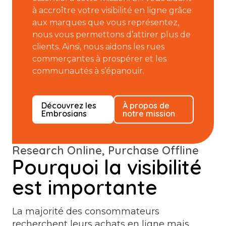
à accroître votre visibilité en ligne grâce
aux marques que vous représentez,
nous vous permettons d’attirer plus de
clients. Ainsi, nous aidons les rues
commerçantes à prospérer et les
communautés à s’épanouir.
Découvrez les
À propos de
Embrosians
notre mission
Research Online, Purchase Offline
Pourquoi la visibilité
est importante
La majorité des consommateurs
recherchent leurs achats en ligne mais