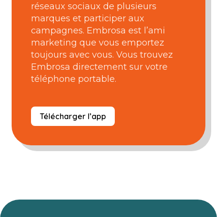
réseaux sociaux de plusieurs
marques et participer aux
campagnes. Embrosa est l’ami
marketing que vous emportez
toujours avec vous. Vous trouvez
Embrosa directement sur votre
téléphone portable.
Télécharger l’app