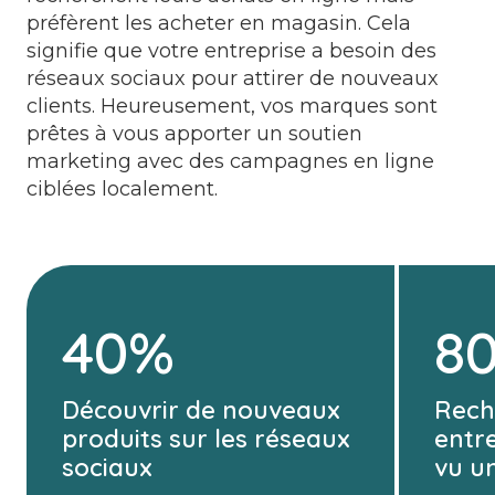
préfèrent les acheter en magasin. Cela
signifie que votre entreprise a besoin des
réseaux sociaux pour attirer de nouveaux
clients. Heureusement, vos marques sont
prêtes à vous apporter un soutien
marketing avec des campagnes en ligne
ciblées localement.
40%
8
Découvrir de nouveaux
Rech
produits sur les réseaux
entre
sociaux
vu u