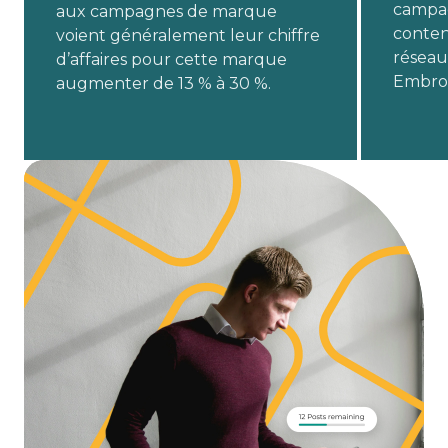
campag
aux campagnes de marque
conten
voient généralement leur chiffre
réseau
d’affaires pour cette marque
Embro
augmenter de 13 % à 30 %.